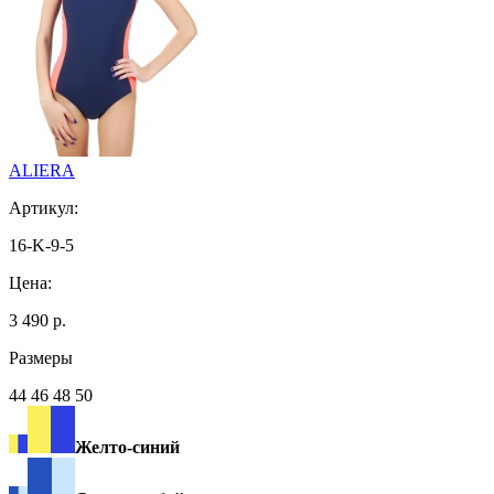
ALIERA
Артикул:
16-K-9-5
Цена:
3 490 р.
Размеры
44 46 48 50
Желто-синий