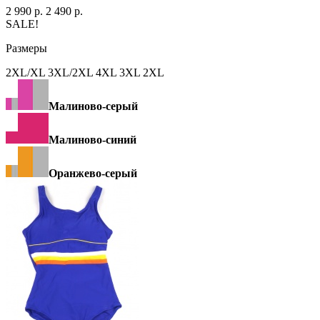
2 990 р.
2 490 р.
SALE!
Размеры
2XL/XL 3XL/2XL 4ХL 3XL 2XL
Малиново-серый
Малиново-синий
Оранжево-серый