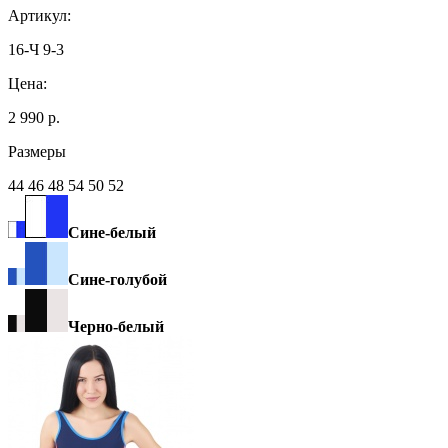
Артикул:
16-Ч 9-3
Цена:
2 990 р.
Размеры
44 46 48 54 50 52
Сине-белый
Сине-голубой
Черно-белый