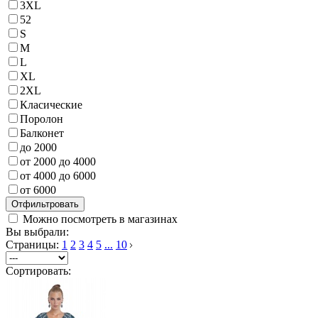
3XL
52
S
M
L
XL
2XL
Класические
Поролон
Балконет
до 2000
от 2000 до 4000
от 4000 до 6000
от 6000
Можно посмотреть в магазинах
Вы выбрали:
Страницы:
1
2
3
4
5
...
10
Сортировать: