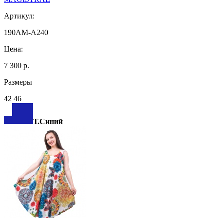
Артикул:
190AM-A240
Цена:
7 300 р.
Размеры
42 46
Т.Синий