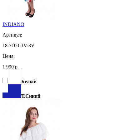
INDIANO
Артикул:
18-710 I-1V-3V
Цена:
1 990 р.
Белый
Т.Синий