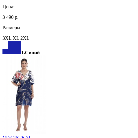
Цена:
3 490 р.
Размеры
3XL XL 2XL
Т.Синий
MAGISTRAL