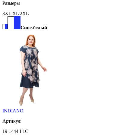
Размеры
3XL XL 2XL
Сине-белый
INDIANO
Артикул:
19-1444 I-1C