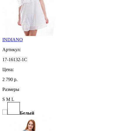
INDIANO
Артикул:
17-16132-1C
Цена:
2 790 р.
Размеры
S M L
Белый