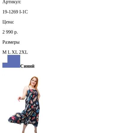
Артикул:
19-1269 I-1C
Цена:
2 990 р.
Размеры
M L XL 2XL
Синий