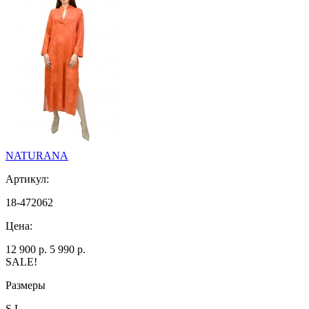
NATURANA
Артикул:
18-472062
Цена:
12 900 р.
5 990 р.
SALE!
Размеры
S L