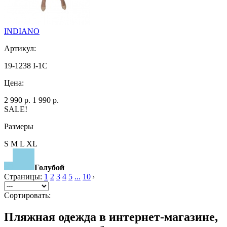
INDIANO
Артикул:
19-1238 I-1C
Цена:
2 990 р.
1 990 р.
SALE!
Размеры
S M L XL
Голубой
Страницы:
1
2
3
4
5
...
10
Сортировать:
Пляжная одежда в интернет-магазине,