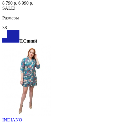
8 790 р.
6 990 р.
SALE!
Размеры
38
Т.Синий
INDIANO