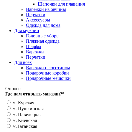
Шапочки для плавания
Варежки из овчины
Перчатки
Аксессуары
Одежда для дома
Для мужчин
Головные уборы
Пляжная одежда
Шарфы
Варежки
Перчатки
Для всех
Варежки с логотипом
Подарочные коробки
Подарочные мешочки
Опросы
Где нам открыть магазин?
*
м. Курская
м. Пушкинская
м. Павелецкая
м. Киевская
м.Таганская