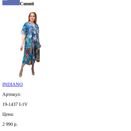
Синий
INDIANO
Артикул:
19-1437 I-1V
Цена:
2 990 р.