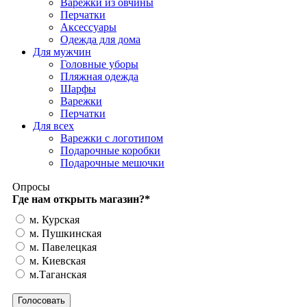
Варежки из овчины
Перчатки
Аксессуары
Одежда для дома
Для мужчин
Головные уборы
Пляжная одежда
Шарфы
Варежки
Перчатки
Для всех
Варежки с логотипом
Подарочные коробки
Подарочные мешочки
Опросы
Где нам открыть магазин?
*
м. Курская
м. Пушкинская
м. Павелецкая
м. Киевская
м.Таганская