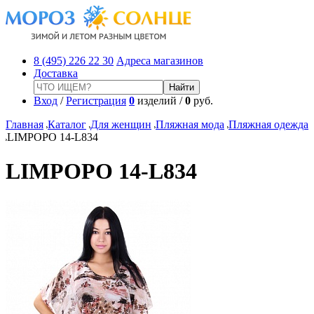
8 (495) 226 22 30
Адреса магазинов
Доставка
Вход
/
Регистрация
0
изделий /
0
руб.
Главная
Каталог
Для женщин
Пляжная мода
Пляжная одежда
LIMPOPO 14-L834
LIMPOPO 14-L834