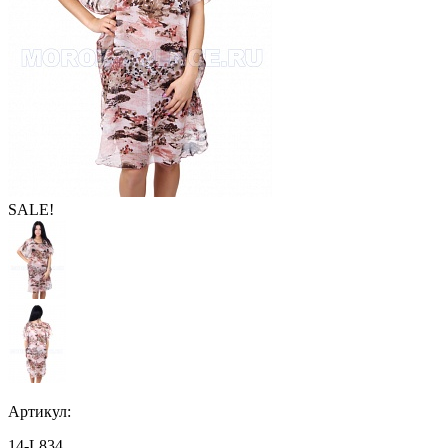
SALE!
Артикул:
14-L834