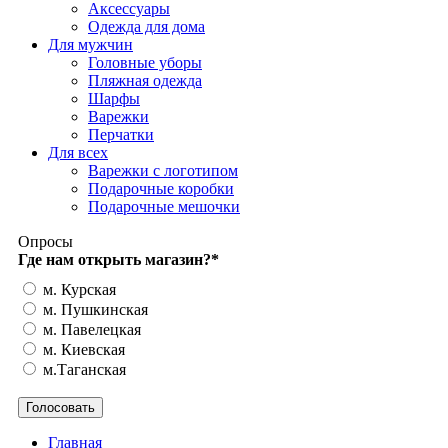
Аксессуары
Одежда для дома
Для мужчин
Головные уборы
Пляжная одежда
Шарфы
Варежки
Перчатки
Для всех
Варежки с логотипом
Подарочные коробки
Подарочные мешочки
Опросы
Где нам открыть магазин?
*
м. Курская
м. Пушкинская
м. Павелецкая
м. Киевская
м.Таганская
Главная