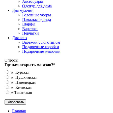
Аксессуары
Одежда для дома
Для мужчин
Головные уборы
Пляжная одежда
Шарфы
Варежки
Перчатки
Для всех
Варежки с логотипом
Подарочные коробки
Подарочные мешочки
Опросы
Где нам открыть магазин?
*
м. Курская
м. Пушкинская
м. Павелецкая
м. Киевская
м.Таганская
Главная