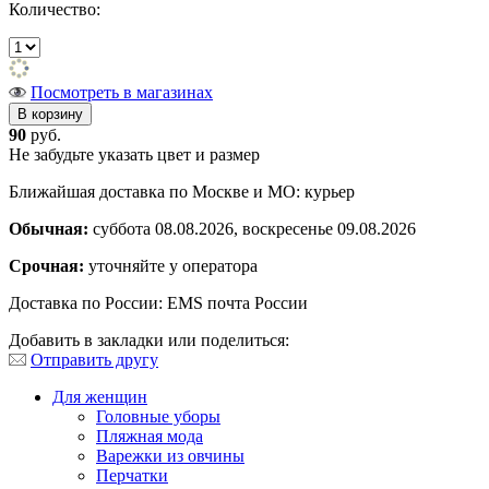
Количество:
Посмотреть в магазинах
90
руб.
Не забудьте указать цвет и размер
Ближайшая доставка по Москве и МО: курьер
Обычная:
суббота 08.08.2026, воскресенье 09.08.2026
Срочная:
уточняйте у оператора
Доставка по России: EMS почта России
Добавить в закладки или поделиться:
Отправить другу
Для женщин
Головные уборы
Пляжная мода
Варежки из овчины
Перчатки