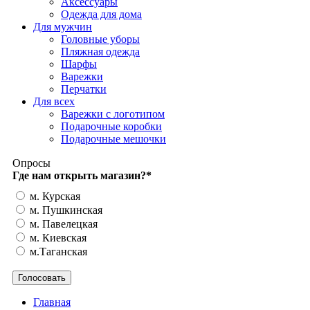
Аксессуары
Одежда для дома
Для мужчин
Головные уборы
Пляжная одежда
Шарфы
Варежки
Перчатки
Для всех
Варежки с логотипом
Подарочные коробки
Подарочные мешочки
Опросы
Где нам открыть магазин?
*
м. Курская
м. Пушкинская
м. Павелецкая
м. Киевская
м.Таганская
Главная