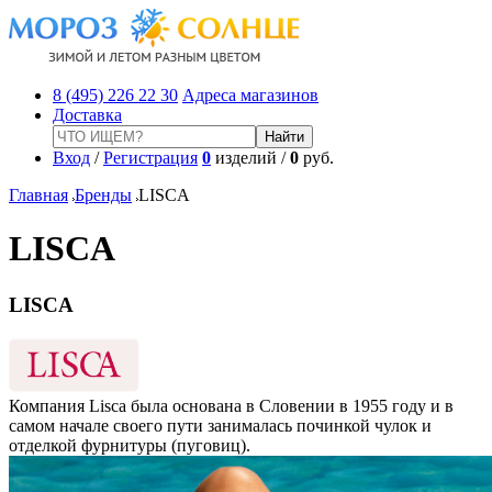
8 (495) 226 22 30
Адреса магазинов
Доставка
Вход
/
Регистрация
0
изделий /
0
руб.
Главная
Бренды
LISCA
LISCA
LISCA
Компания Lisca была основана в Словении в 1955 году и в
самом начале своего пути занималась починкой чулок и
отделкой фурнитуры (пуговиц).